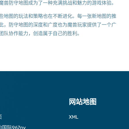
魔兽防守地图成为了一种充满挑战和魅力的游戏体验。
些地图的玩法和策略也在不断进化。每一张新地图的推
此，防守地图的深度和广度也为魔兽玩家提供了一个广
团队协作能力，创造属于自己的胜利。
网站地图
页
XML
国际967ny