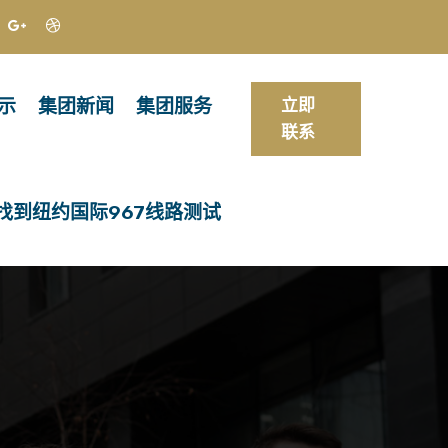
示
集团新闻
集团服务
立即
联系
找到纽约国际967线路测试