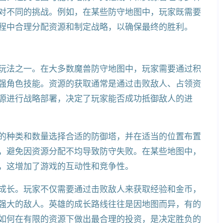
对不同的挑战。例如，在某些防守地图中，玩家既需要
程中合理分配资源和制定战略，以确保最终的胜利。
玩法之一。在大多数魔兽防守地图中，玩家需要通过积
强角色技能。资源的获取通常是通过击败敌人、占领资
源进行战略部署，决定了玩家能否成功抵御敌人的进
的种类和数量选择合适的防御塔，并在适当的位置布置
，避免因资源分配不均导致防守失败。在某些地图中，
，这增加了游戏的互动性和竞争性。
成长。玩家不仅需要通过击败敌人来获取经验和金币，
强大的敌人。英雄的成长路线往往是因地图而异，有的
如何在有限的资源下做出最合理的投资，是决定胜负的