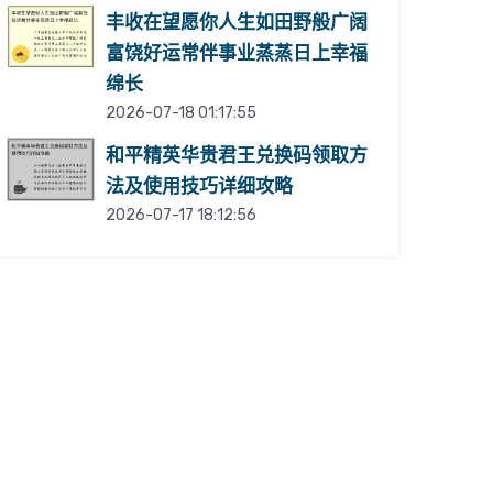
丰收在望愿你人生如田野般广阔
富饶好运常伴事业蒸蒸日上幸福
绵长
2026-07-18 01:17:55
和平精英华贵君王兑换码领取方
法及使用技巧详细攻略
2026-07-17 18:12:56