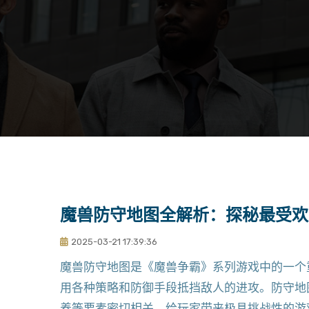
魔兽防守地图全解析：探秘最受欢
2025-03-21 17:39:36
魔兽防守地图是《魔兽争霸》系列游戏中的一个
用各种策略和防御手段抵挡敌人的进攻。防守地
养等要素密切相关，给玩家带来极具挑战性的游