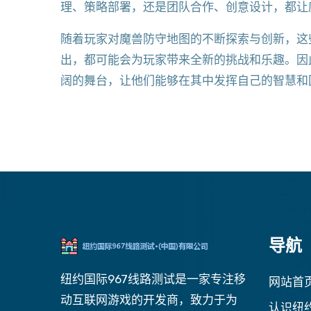
理、策略部署，还是团队合作、创意设计，都让
随着玩家对魔兽防守地图的不断探索与创新，这
出，都可能会为玩家带来全新的挑战和乐趣。因
阔的舞台，让他们能够在其中发挥自己的智慧和
导航
纽约国际967线路测试是一家专注移
网站首
动互联网游戏的开发商，致力于为
认识纽约