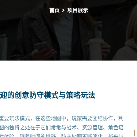
首页
项目展示
迎的创意防守模式与策略玩法
重要玩法模式，在这些地图中，玩家需要团结协作，利
图的独特之处在于它们常常与战术、资源管理、角色培
戏体验。随着时间的推移，防守地图不断演化，越来越