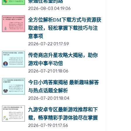
条通往希望的路
2026-08-03 04:19:06
全方位解析DM下载方式与资源获
取途径，轻松掌握下载技巧与注
意事项
2026-07-22 01:17:59
传奇商店升星攻略大揭秘，助你
游戏中事半功倍
2026-07-21 01:18:06
今日小鸡答案揭秘 最新趣味解答
与热点话题全解析
2026-07-20 01:18:04
九游安卓专区最新游戏推荐和下
载，畅享精彩手游体验尽在掌握
2026-07-19 01:17:56