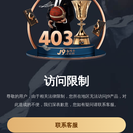
访问限制
尊敬的用户，由于相关法律限制，您所在地区无法访问J9产品，对
此造成的不便，我们深表歉意，您如有疑问请联系客服。
联系客服