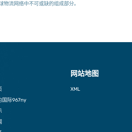
球物流网络中不可或缺的组成部分。
网站地图
页
XML
国际967ny
示
闻