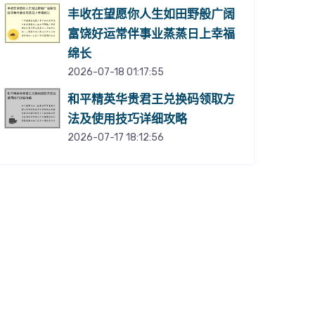
丰收在望愿你人生如田野般广阔
富饶好运常伴事业蒸蒸日上幸福
绵长
2026-07-18 01:17:55
和平精英华贵君王兑换码领取方
法及使用技巧详细攻略
2026-07-17 18:12:56