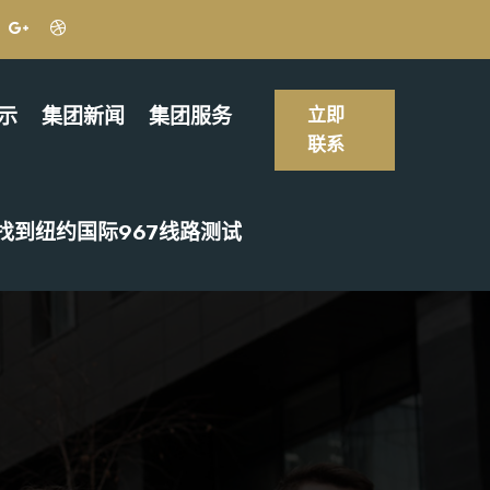
示
集团新闻
集团服务
立即
联系
找到纽约国际967线路测试