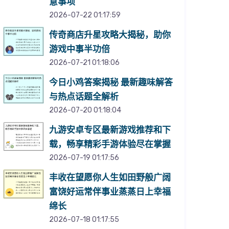
意事项
2026-07-22 01:17:59
传奇商店升星攻略大揭秘，助你
游戏中事半功倍
2026-07-21 01:18:06
今日小鸡答案揭秘 最新趣味解答
与热点话题全解析
2026-07-20 01:18:04
九游安卓专区最新游戏推荐和下
载，畅享精彩手游体验尽在掌握
2026-07-19 01:17:56
丰收在望愿你人生如田野般广阔
富饶好运常伴事业蒸蒸日上幸福
绵长
2026-07-18 01:17:55