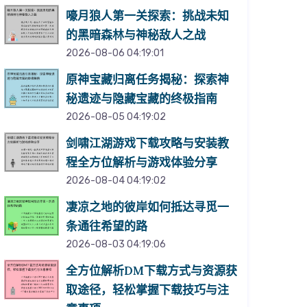
嚎月狼人第一关探索：挑战未知
的黑暗森林与神秘敌人之战
2026-08-06 04:19:01
原神宝藏归离任务揭秘：探索神
秘遗迹与隐藏宝藏的终极指南
2026-08-05 04:19:02
剑啸江湖游戏下载攻略与安装教
程全方位解析与游戏体验分享
2026-08-04 04:19:02
凄凉之地的彼岸如何抵达寻觅一
条通往希望的路
2026-08-03 04:19:06
全方位解析DM下载方式与资源获
取途径，轻松掌握下载技巧与注