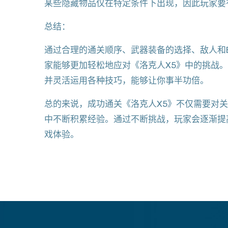
某些隐藏物品仅在特定条件下出现，因此玩家要
总结：
通过合理的通关顺序、武器装备的选择、敌人和
家能够更加轻松地应对《洛克人X5》中的挑战
并灵活运用各种技巧，能够让你事半功倍。
总的来说，成功通关《洛克人X5》不仅需要对
中不断积累经验。通过不断挑战，玩家会逐渐提
戏体验。