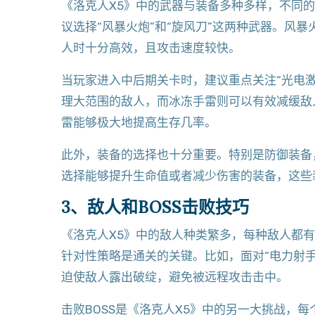
《洛克人X5》中的武器与装备多种多样，不同
议选择“风暴火炮”和“旋风刀”这两种武器。风
人时十分高效，且攻击速度较快。
当玩家进入中后期关卡时，建议重点关注“光电激
理大范围的敌人，而冰冻手雷则可以有效减缓敌
雷能够极大地提高生存几率。
此外，装备的选择也十分重要。特别是防御装备
选择能够提升生命值或者减少伤害的装备，这些
3、敌人和BOSS击败技巧
《洛克人X5》中的敌人种类繁多，每种敌人都
针对性策略是通关的关键。比如，面对“电力射
迫使敌人露出破绽，避免被远程攻击击中。
击败BOSS是《洛克人X5》中的另一大挑战，每