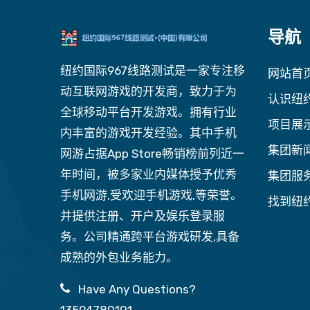
导航
纽约国际967线路测试是一家专注移
网站首
动互联网游戏的开发商，致力于为
认识纽约
全球移动平台开发游戏。拥有行业
项目展
内丰富的游戏开发经验。其中手机
集团新
网游占据App Store畅销榜前列近一
年时间，被多家业内媒体授予优秀
集团服
手机网游,受欢迎手机游戏,等荣誉。
找到纽
并提供注册、开户及娱乐登录服
务。公司精通跨平台游戏研发,具备
成熟的外包业务能力。
Have Any Questions?